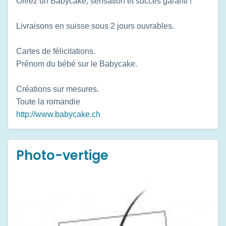
Offrez un Babycake, sensation et succès garanti !
Livraisons en suisse sous 2 jours ouvrables.
Cartes de félicitations.
Prénom du bébé sur le Babycake.
Créations sur mesures.
Toute la romandie
http://www.babycake.ch
Photo-vertige