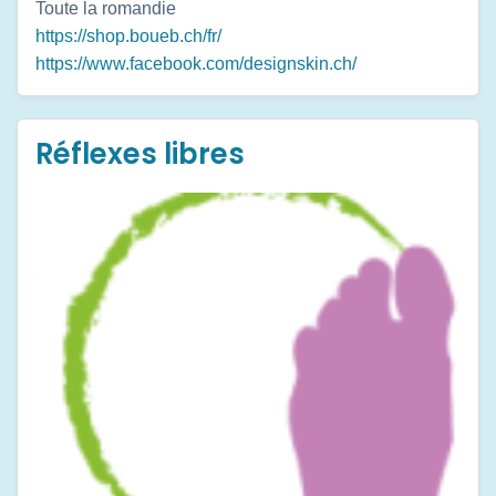
Toute la romandie
https://shop.boueb.ch/fr/
https://www.facebook.com/designskin.ch/
Réflexes libres