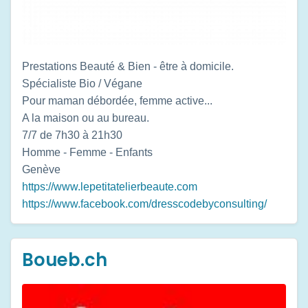
Prestations Beauté & Bien - être à domicile.
Spécialiste Bio / Végane
Pour maman débordée, femme active...
A la maison ou au bureau.
7/7 de 7h30 à 21h30
Homme - Femme - Enfants
Genève
https://www.lepetitatelierbeaute.com
https://www.facebook.com/dresscodebyconsulting/
Boueb.ch