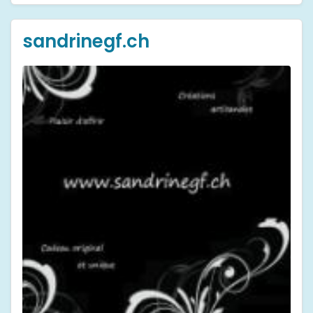
sandrinegf.ch