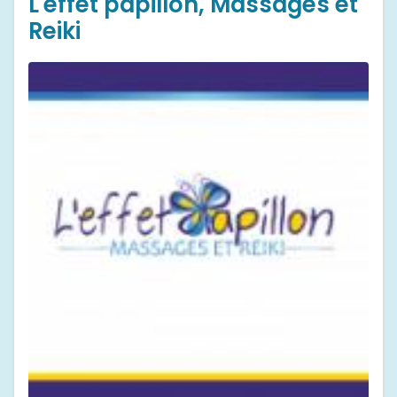
L'effet papillon, Massages et
Reiki