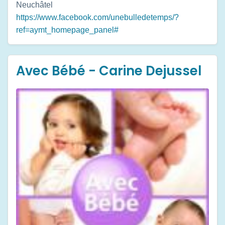
Neuchâtel
https://www.facebook.com/unebulledetemps/?
ref=aymt_homepage_panel#
Avec Bébé - Carine Dejussel