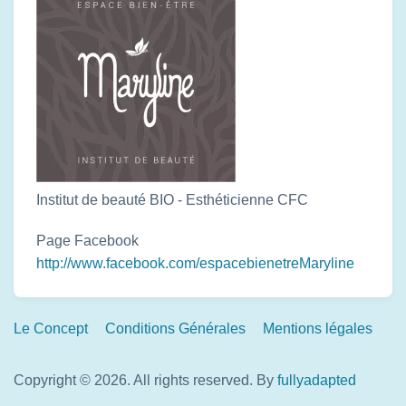
Institut de beauté BIO - Esthéticienne CFC
Page Facebook
http://www.facebook.com/espacebienetreMaryline
Footer
Le Concept
Conditions Générales
Mentions légales
Links
Copyright © 2026. All rights reserved.
By
fullyadapted