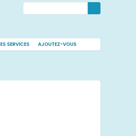
Rechercher
Rechercher
ES SERVICES
AJOUTEZ-VOUS