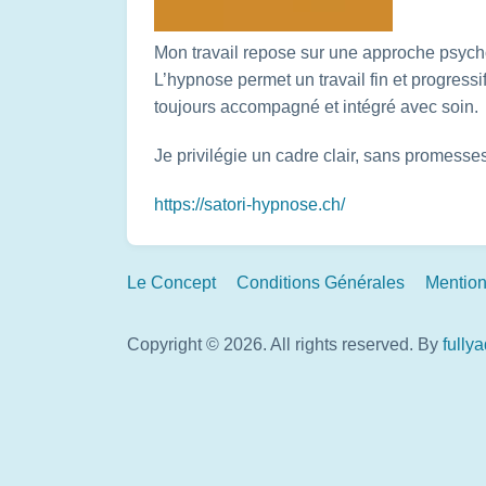
Mon travail repose sur une approche psycho
L’hypnose permet un travail fin et progressi
toujours accompagné et intégré avec soin.
Je privilégie un cadre clair, sans promess
https://satori-hypnose.ch/
Footer
Le Concept
Conditions Générales
Mention
Links
Copyright © 2026. All rights reserved.
By
fully