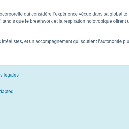
corporelle qui considère l’expérience vécue dans sa globalité 
f, tandis que le breathwork et la respiration holotropique offrent
es irréalistes, et un accompagnement qui soutient l’autonomie p
s légales
adapted