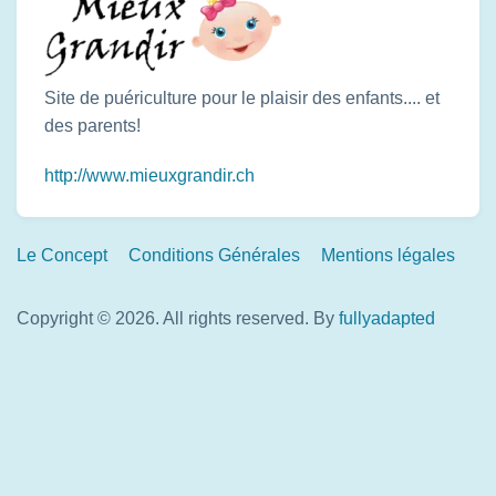
Site de puériculture pour le plaisir des enfants.... et
des parents!
http://www.mieuxgrandir.ch
Footer
Le Concept
Conditions Générales
Mentions légales
Links
Copyright © 2026. All rights reserved.
By
fullyadapted