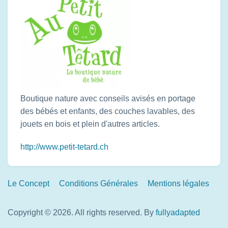
Boutique nature avec conseils avisés en portage
des bébés et enfants, des couches lavables, des
jouets en bois et plein d'autres articles.
http://www.petit-tetard.ch
Footer
Le Concept
Conditions Générales
Mentions légales
Links
Copyright © 2026. All rights reserved.
By
fullyadapted