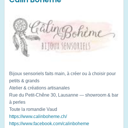
Bijoux sensoriels faits main, à créer ou à choisir pour
petits & grands
Atelier & créations artisanales
Rue du Petit-Chêne 30, Lausanne — showroom & bar
à perles
Toute la romandie
Vaud
https://www.calinboheme.ch/
https://www.facebook.com/calinboheme