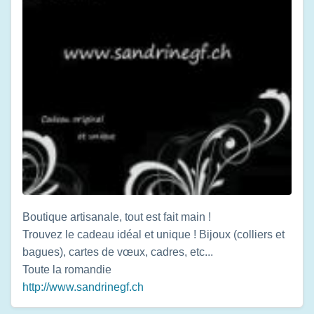
Boutique artisanale, tout est fait main !
Trouvez le cadeau idéal et unique ! Bijoux (colliers et
bagues), cartes de vœux, cadres, etc...
Toute la romandie
http://www.sandrinegf.ch