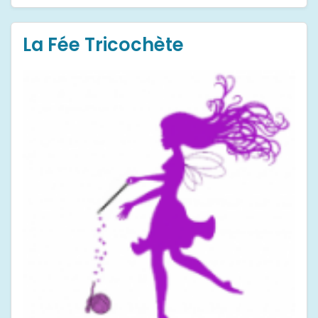
La Fée Tricochète