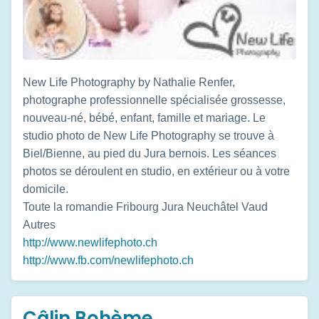
New Life Photography by Nathalie Renfer,
photographe professionnelle spécialisée grossesse,
nouveau-né, bébé, enfant, famille et mariage. Le
studio photo de New Life Photography se trouve à
Biel/Bienne, au pied du Jura bernois. Les séances
photos se déroulent en studio, en extérieur ou à votre
domicile.
Toute la romandie
Fribourg
Jura
Neuchâtel
Vaud
Autres
http://www.newlifephoto.ch
http://www.fb.com/newlifephoto.ch
Câlin Bohème