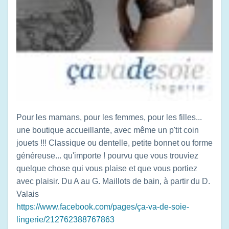
Pour les mamans, pour les femmes, pour les filles...
une boutique accueillante, avec même un p'tit coin
jouets !!! Classique ou dentelle, petite bonnet ou forme
généreuse... qu'importe ! pourvu que vous trouviez
quelque chose qui vous plaise et que vous portiez
avec plaisir. Du A au G. Maillots de bain, à partir du D.
Valais
https://www.facebook.com/pages/ça-va-de-soie-
lingerie/212762388767863