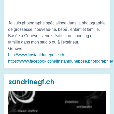
Je suis photographe spécialisée dans la photographie
de grossesse, nouveau-né, bébé , enfant et famille.
Basée à Genève , venez réaliser un shooting en
famille dans mon studio ou à l'extérieur.
Genève
http://www.linstantdunepose.ch
https://www.facebook.com/linstantdunepose.photographie/
sandrinegf.ch