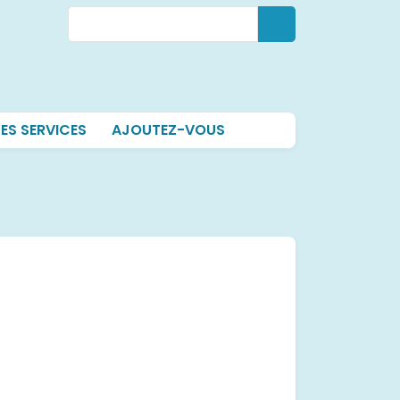
Rechercher
Rechercher
ES SERVICES
AJOUTEZ-VOUS