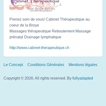
Prenez soin de vous! Cabinet Thérapeutique au
coeur de la Broye
Massages thérapeutique Reboutement Massage
prénatal Drainage lymphatique
http://www.cabinet-therapeutique.ch
Footer
Le Concept
Conditions Générales
Mentions légales
Links
Copyright © 2026. All rights reserved.
By
fullyadapted