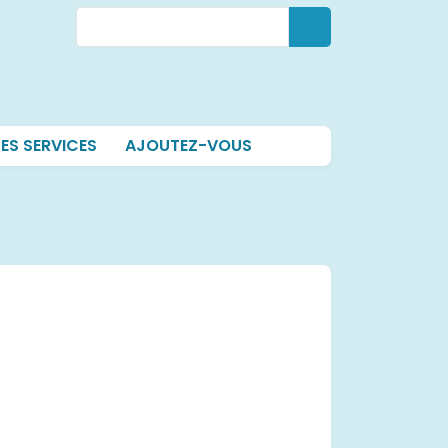
Rechercher
Rechercher
ES SERVICES
AJOUTEZ-VOUS