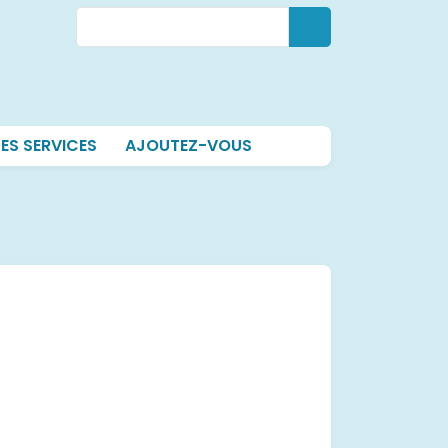
Rechercher
Rechercher
ES SERVICES
AJOUTEZ-VOUS