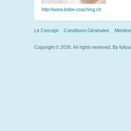
http://www.bebe-coaching.ch
Footer
Le Concept
Conditions Générales
Mention
Links
Copyright © 2026. All rights reserved.
By
fully