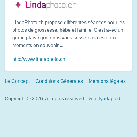
LindaPhoto.ch propose différentes séances pour les
photos de grossesse, bébé et famille! C'est avec un
grand plaisir que nous vous laisserons ces doux
moments en souvenir....
http://www.lindaphoto.ch
Footer
Le Concept
Conditions Générales
Mentions légales
Links
Copyright © 2026. All rights reserved.
By
fullyadapted