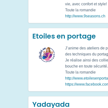
vie, avec confort et style!
Toute la romandie
http://www.9seasons.ch
Etoiles en portage
J’anime des ateliers de 
des techniques du portag
Je réalise ainsi des coll
bouche en toute sécurité.
Toute la romandie
http://www.etoilesenport
https://www.facebook.com
Yadayada