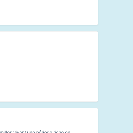
familles vivant une période riche en