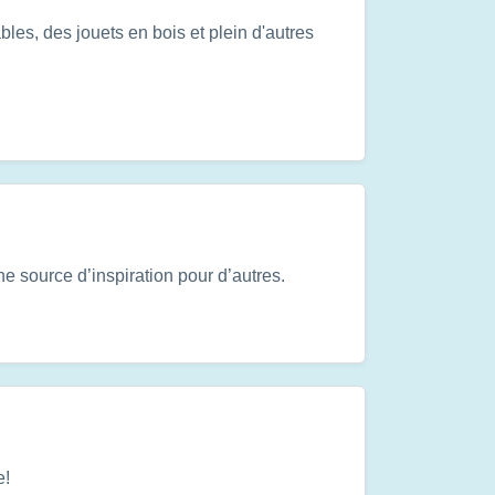
es, des jouets en bois et plein d'autres
e source d’inspiration pour d’autres.
e!