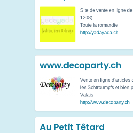
Site de vente en ligne d
1208).
Toute la romandie
http://yadayada.ch
www.decoparty.ch
Vente en ligne d'articles
les Schtroumpfs et bien p
Valais
http://www.decoparty.ch
Au Petit Têtard