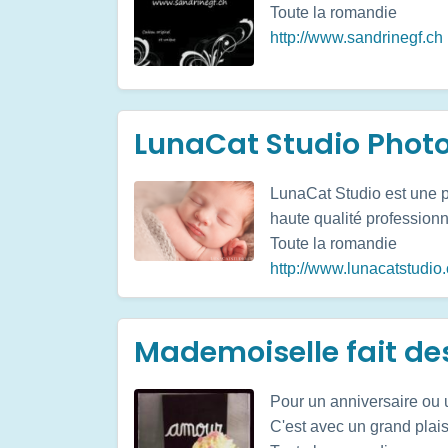
Toute la romandie
http://www.sandrinegf.ch
LunaCat Studio Pho
LunaCat Studio est une 
haute qualité professionn
Toute la romandie
http://www.lunacatstudio
Mademoiselle fait de
Pour un anniversaire ou 
C'est avec un grand plai