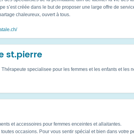
 s’est créée dans le but de proposer une large offre de service
partage chaleureux, ouvert à tous.
atale.ch/
 st.pierre
. Thérapeute specialisee pour les femmes et les enfants et les 
ents et accessoires pour femmes enceintes et allaitantes.
ur toutes occasions. Pour vous sentir spécial et bien dans votre