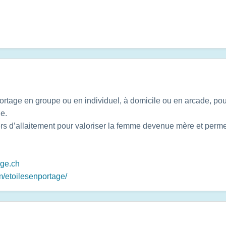
portage en groupe ou en individuel, à domicile ou en arcade, p
e.
iers d’allaitement pour valoriser la femme devenue mère et permet
age.ch
/etoilesenportage/