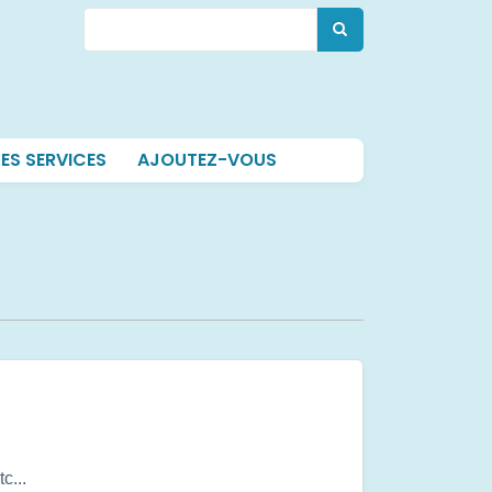
Rechercher
Rechercher
ES SERVICES
AJOUTEZ-VOUS
c...