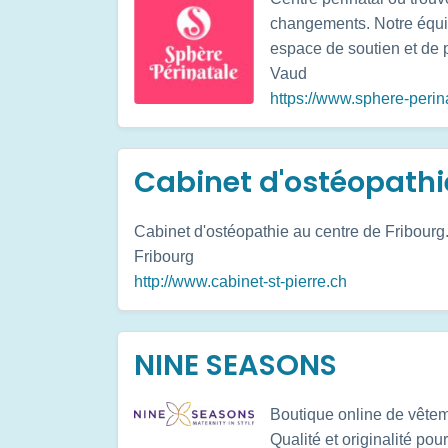
changements. Notre équipe
espace de soutien et de 
Vaud
https://www.sphere-perin
Cabinet d'ostéopathie
Cabinet d'ostéopathie au centre de Fribourg
Fribourg
http://www.cabinet-st-pierre.ch
NINE SEASONS
Boutique online de vêtem
Qualité et originalité po