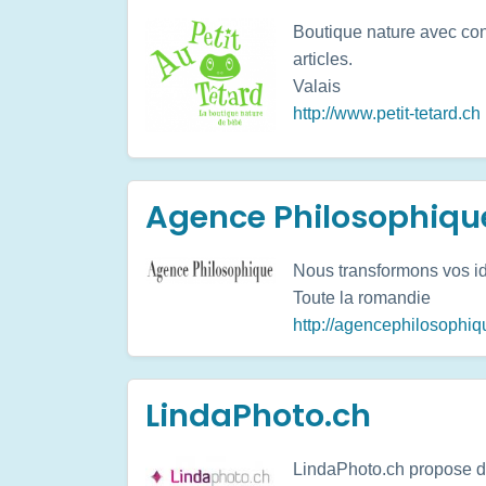
Boutique nature avec cons
articles.
Valais
http://www.petit-tetard.ch
Agence Philosophiqu
Nous transformons vos id
Toute la romandie
http://agencephilosophiq
LindaPhoto.ch
LindaPhoto.ch propose di