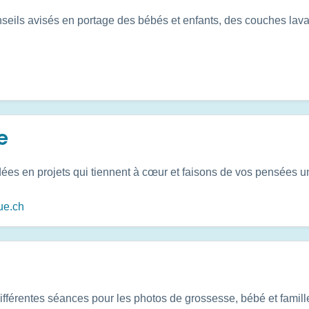
eils avisés en portage des bébés et enfants, des couches lavabl
e
ées en projets qui tiennent à cœur et faisons de vos pensées un
ue.ch
fférentes séances pour les photos de grossesse, bébé et famill