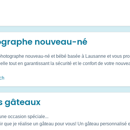
tographe nouveau-né
photographe nouveau-né et bébé basée à Lausanne et vous pr
elle tout en garantissant la sécurité et le confort de votre nouve
.ch
s gâteaux
une occasion spéciale...
sir que je réalise un gâteau pour vous! Un gâteau personnalisé 