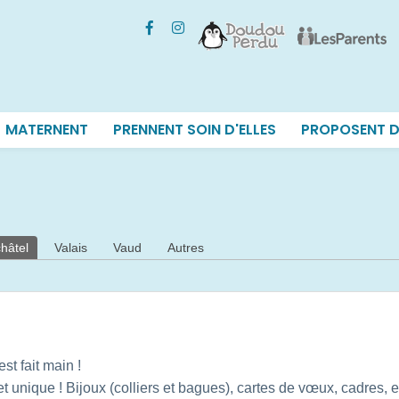
MATERNENT
PRENNENT SOIN D'ELLES
PROPOSENT D
hâtel
Valais
Vaud
Autres
st fait main !
 unique ! Bijoux (colliers et bagues), cartes de vœux, cadres, et