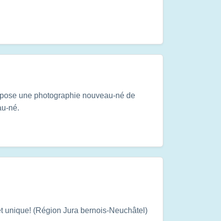
opose une photographie nouveau-né de
au-né.
et unique! (Région Jura bernois-Neuchâtel)